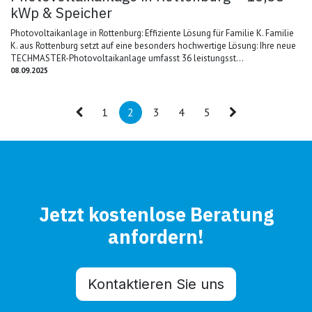
kWp & Speicher
Photovoltaikanlage in Rottenburg: Effiziente Lösung für Familie K. Familie
K. aus Rottenburg setzt auf eine besonders hochwertige Lösung: Ihre neue
TECHMASTER-Photovoltaikanlage umfasst 36 leistungsst...
08.09.2025
1
2
3
4
5
Jetzt kostenlose Beratung
anfordern!
Kontaktieren Sie uns