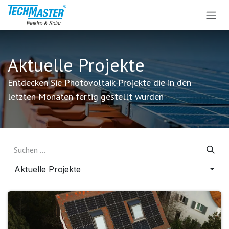
Zum Inhalt springen
Aktuelle Projekte
Entdecken Sie Photovoltaik-Projekte die in den
letzten Monaten fertig gestellt wurden
Aktuelle Projekte