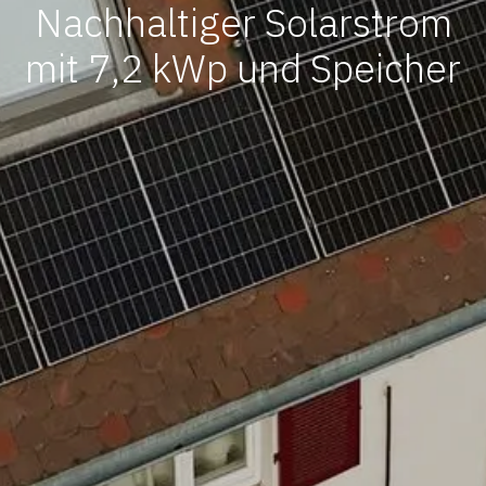
Nachhaltiger Solarstrom
mit 7,2 kWp und Speicher