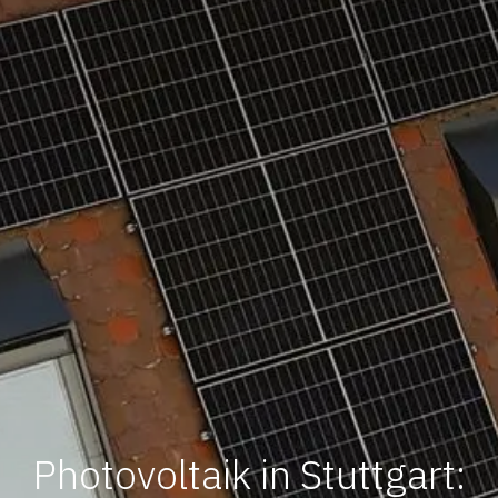
Photovoltaik in Stuttgart: