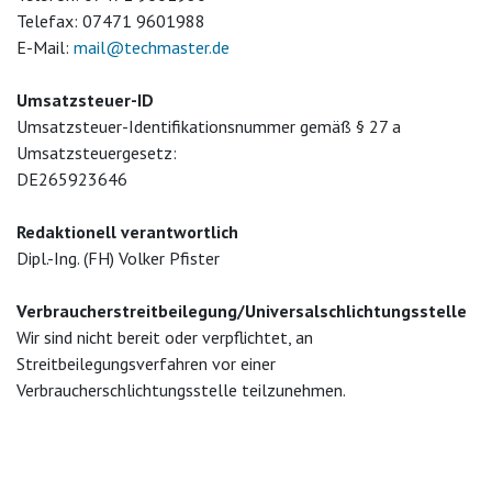
Telefax: 07471 9601988
E-Mail:
mail@techmaster.de
Umsatzsteuer-ID
Umsatzsteuer-Identifikationsnummer gemäß § 27 a
Umsatzsteuergesetz:
DE265923646
Redaktionell verantwortlich
Dipl.-Ing. (FH) Volker Pfister
Verbraucher­streit­beilegung/Universal­schlichtungs­stelle
Wir sind nicht bereit oder verpflichtet, an
Streitbeilegungsverfahren vor einer
Verbraucherschlichtungsstelle teilzunehmen.