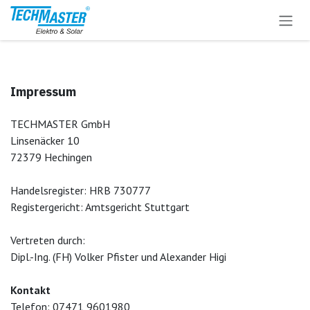
Zum Inhalt springen
Impressum
TECHMASTER GmbH
Linsenäcker 10
72379 Hechingen
Handelsregister: HRB 730777
Registergericht: Amtsgericht Stuttgart
Vertreten durch:
Dipl.-Ing. (FH) Volker Pfister und Alexander Higi
Kontakt
Telefon: 07471 9601980