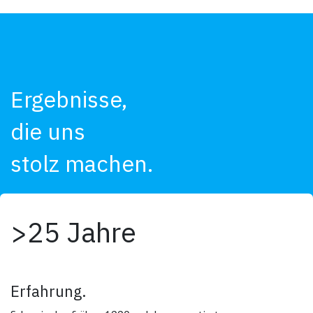
Ergebnisse,
die uns
stolz machen.
>25 Jahre
Erfahrung.