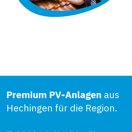
Premium PV-Anlagen
aus
Hechingen für die Region.