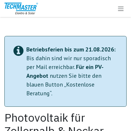
Zum Inhalt springen
Betriebsferien bis zum 21.08.2026:
Bis dahin sind wir nur sporadisch
per Mail erreichbar.
Für ein
PV-
Angebot
nutzen Sie bitte den
blauen Button „Kostenlose
Beratung“.
Photovoltaik für
Zollernalb & Neckar-