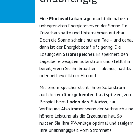
Eine
Photovoltaikanlage
macht die nahezu
unbegrenzten Energiereserven der Sonne für
Privathaushalte und Unternehmen nutzbar.
Doch die Sonne scheint nur am Tag – und gena
dann ist der Energiebedarf oft gering. Die
Lösung: ein
Stromspeicher
. Er speichert den
tagsüber erzeugten Solarstrom und stellt ihn
bereit, wenn Sie ihn brauchen – abends, nachts
oder bei bewölktem Himmel.
Mit einem Speicher steht Ihnen Solarstrom
auch bei
vorübergehenden Lastspitzen
, zum
Beispiel beim
Laden des E-Autos
, zur
Verfügung. Also immer, wenn der Verbrauch ein
höhere Leistung als die Erzeugung hat. So
nutzen Sie Ihre PV-Anlage optimal und steiger
Ihre Unabhängigkeit vom Stromnetz.