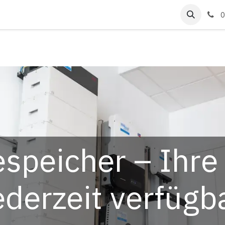
ungen
Referenzen
0
espeicher – Ihre
ederzeit verfügb