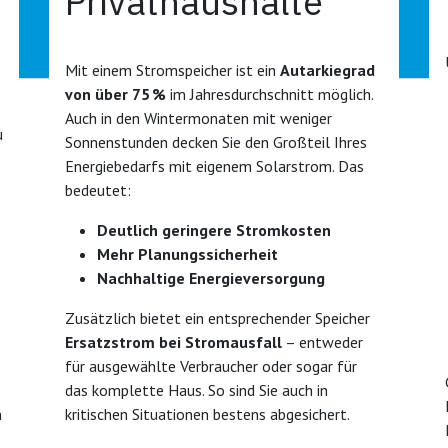
Privathaushalte
Mit einem Stromspeicher ist ein
Autarkiegrad
von über 75 %
im Jahresdurchschnitt möglich.
Auch in den Wintermonaten mit weniger
u
Sonnenstunden decken Sie den Großteil Ihres
Energiebedarfs mit eigenem Solarstrom. Das
bedeutet:
Deutlich geringere Stromkosten
Mehr Planungssicherheit
Nachhaltige Energieversorgung
Zusätzlich bietet ein entsprechender Speicher
Ersatzstrom bei Stromausfall
– entweder
e
für ausgewählte Verbraucher oder sogar für
das komplette Haus. So sind Sie auch in
n
kritischen Situationen bestens abgesichert.