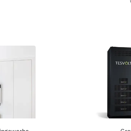
eingewerbe
Gro