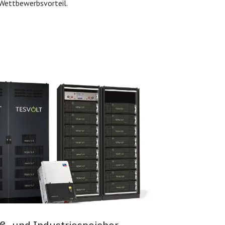
Wettbewerbsvorteil.
ß- und Industriespeicher