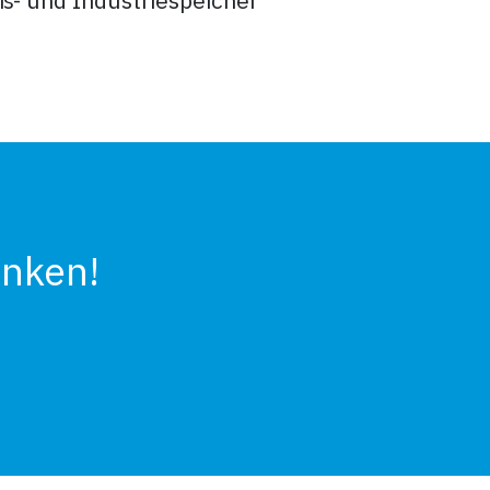
enken!