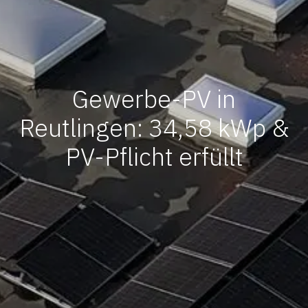
Gewerbe-PV in
Reutlingen: 34,58 kWp &
PV-Pflicht erfüllt