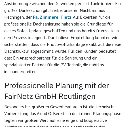
Abstimmung zwischen den Gewerken perfekt funktioniert. Ein
großes Dankeschön gilt hierbei unseren Nachbarn aus
Hechingen, der
Fa. Zimmerei Tietz
. Als Experten für die
professionelle Dachsanierung haben sie die Grundlage für
dieses Solar-Update geschaffen und uns bereits frühzeitig in
den Prozess integriert. Durch diese Empfehlung konnten wir
sicherstellen, dass die Photovoltaikanlage exakt auf die neue
Dachstruktur abgestimmt wurde. Für den Kunden bedeutet
das: Ein Ansprechpartner für die Sanierung und ein
spezialisierter Partner für die PV-Technik, die nahtlos
ineinandergreifen.
Professionelle Planung mit der
FairNetz GmbH Reutlingen
Besonders bei größeren Gewerbeanlagen ist die technische
Vorbereitung das A und O. Bereits in der frühen Planungsphase
legten wir großen Wert auf eine enge und kooperative
Abstimmung mit dem zuständigen Netzbetreiber, der