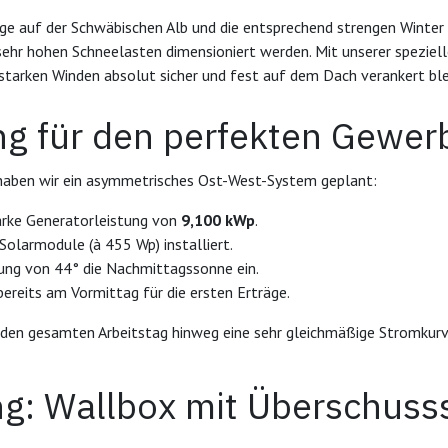
Lage auf der Schwäbischen Alb und die entsprechend strengen Win
sehr hohen Schneelasten dimensioniert werden. Mit unserer spezielle
starken Winden absolut sicher und fest auf dem Dach verankert ble
g für den perfekten Gewer
haben wir ein asymmetrisches Ost-West-System geplant:
tarke Generatorleistung von
9,100 kWp
.
olarmodule (à 455 Wp) installiert.
ung von 44° die Nachmittagssonne ein.
reits am Vormittag für die ersten Erträge.
 den gesamten Arbeitstag hinweg eine sehr gleichmäßige Stromkurve 
g: Wallbox mit Überschuss