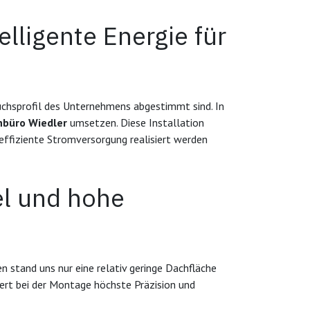
lligente Energie für
auchsprofil des Unternehmens abgestimmt sind. In
nbüro Wiedler
umsetzen. Diese Installation
effiziente Stromversorgung realisiert werden
el und hohe
en stand uns nur eine relativ geringe Dachfläche
ert bei der Montage höchste Präzision und