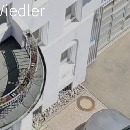
iedler