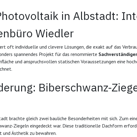
tovoltaik in Albstadt: Inte
enbüro Wiedler
rt oft individuelle und clevere Lösungen, die exakt auf das Verbr
nders spannendes Projekt für das renommierte
Sachverständige
chfläche und anspruchsvollen statischen Voraussetzungen eine hoch
echnet.
derung: Biberschwanz-Zieg
stadt brachte gleich zwei bauliche Besonderheiten mit sich. Zum ein
hwanz-Ziegeln eingedeckt war. Diese traditionelle Dachform erford
t und Ästhetik zu bewahren.