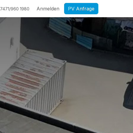
Anmelden
PV Anfrage
7471/960 1980