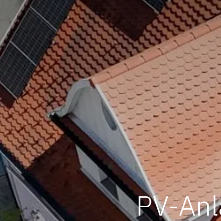
PV-Anl