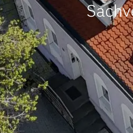
Sachv