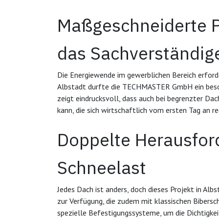
Maßgeschneiderte Pho
das Sachverständig
Die Energiewende im gewerblichen Bereich erforde
Albstadt durfte die TECHMASTER GmbH ein beso
zeigt eindrucksvoll, dass auch bei begrenzter Da
kann, die sich wirtschaftlich vom ersten Tag an r
Doppelte Herausfor
Schneelast
Jedes Dach ist anders, doch dieses Projekt in Alb
zur Verfügung, die zudem mit klassischen Bibersc
spezielle Befestigungssysteme, um die Dichtigkei