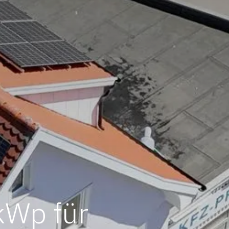
kWp für