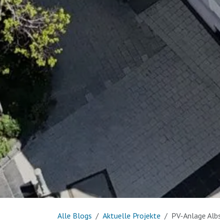
Alle Blogs
Aktuelle Projekte
PV-Anlage Albs