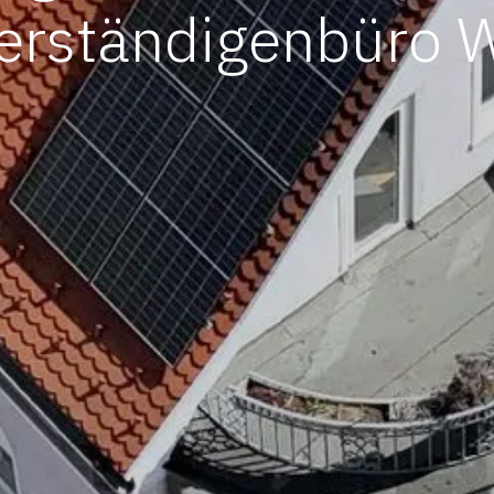
erständigenbüro W