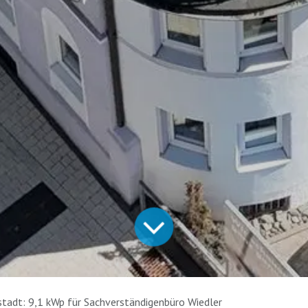
tadt: 9,1 kWp für Sachverständigenbüro Wiedler