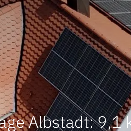
age Albstadt: 9,1 