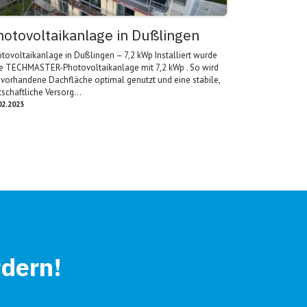
hotovoltaikanlage in Dußlingen
tovoltaikanlage in Dußlingen – 7,2 kWp Installiert wurde
e TECHMASTER-Photovoltaikanlage mit 7,2 kWp . So wird
 vorhandene Dachfläche optimal genutzt und eine stabile,
tschaftliche Versorg...
02.2023
rdern!