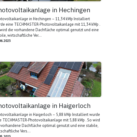
hotovoltaikanlage in Hechingen
tovoltaikanlage in Hechingen – 11,34 kWp Installiert
de eine TECHMASTER-Photovoltaikanlage mit 11,34 kWp .
wird die vorhandene Dachfläche optimal genutzt und eine
bile, wirtschaftliche Ver...
06.2023
hotovoltaikanlage in Haigerloch
tovoltaikanlage in Haigerloch – 5,88 kWp Installiert wurde
e TECHMASTER-Photovoltaikanlage mit 5,88 kWp . So wird
 vorhandene Dachfläche optimal genutzt und eine stabile,
tschaftliche Vers...
05.2023