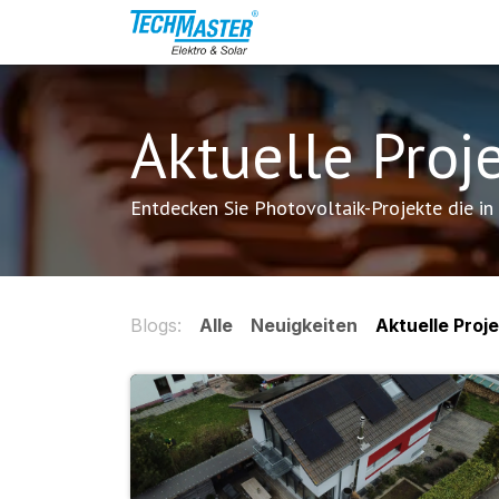
Zum Inhalt springen
Wissensportal
Leist
Aktuelle Proj
Entdecken Sie Photovoltaik-Projekte die in
Blogs:
Alle
Neuigkeiten
Aktuelle Proj