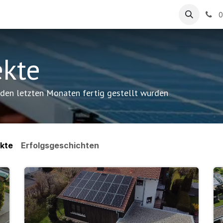
ungen
Referenzen
0
ekte
 den letzten Monaten fertig gestellt wurden
ekte
Erfolgsgeschichten