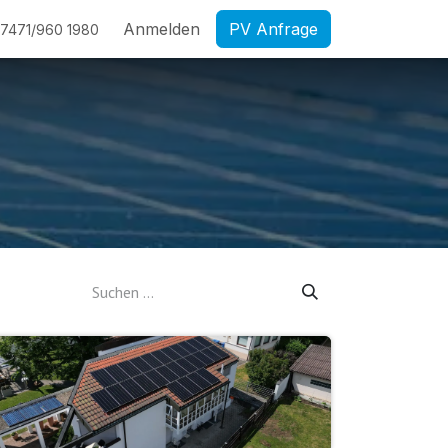
Anmelden
PV Anfrage
7471/960 1980