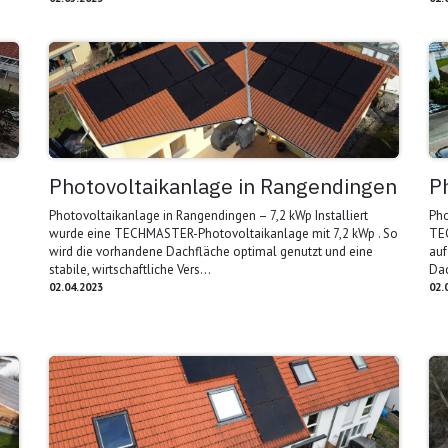
Photovoltaikanlage in Rangendingen
P
Photovoltaikanlage in Rangendingen – 7,2 kWp Installiert
Pho
wurde eine TECHMASTER-Photovoltaikanlage mit 7,2 kWp . So
TEC
wird die vorhandene Dachfläche optimal genutzt und eine
auf
stabile, wirtschaftliche Vers...
Dac
02.04.2023
02.