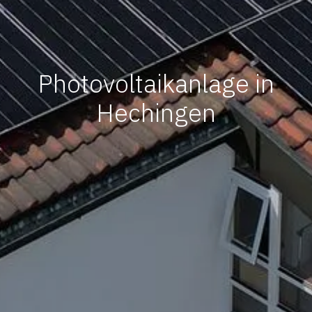
Photovoltaikanlage in
Hechingen