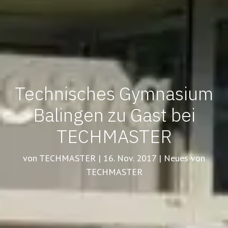
Technisches Gymnasium
Balingen zu Gast bei
TECHMASTER
von TECHMASTER | 16. Nov. 2017 | Neues von
TECHMASTER