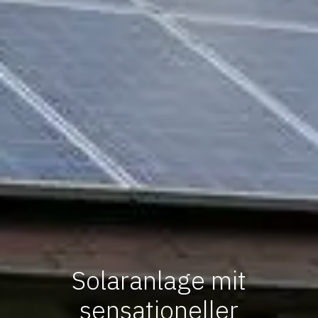
Solaranlage mit
sensationeller