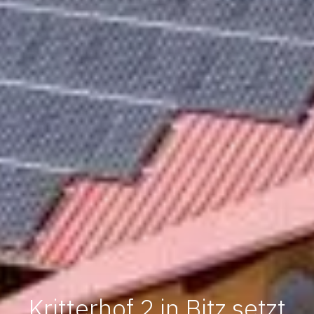
Kritterhof 2 in Bitz setzt