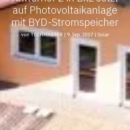
auf Photovoltaikanlage
mit BYD-Stromspeicher
von TECHMASTER | 9. Sep. 2017 | Solar