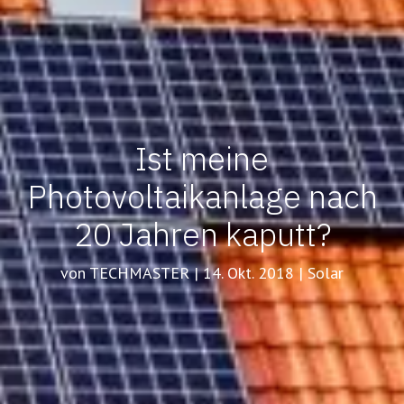
Ist meine
Photovoltaikanlage nach
20 Jahren kaputt?
von TECHMASTER | 14. Okt. 2018 | Solar