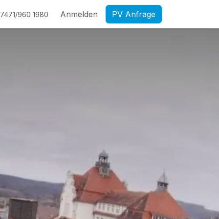
Anmelden
PV Anfrage
7471/960 1980