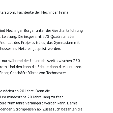
larstrom. Fachleute der Hechinger Firma
sind Hechinger Bürger unter der Geschäftsführung
 Leistung. Die insgesamt 378 Quadratmeter
iorität des Projekts ist es, das Gymnasium mit
husses ins Netz eingespeist werden.
t nur während der Unterrichtszeit zwischen 7.30
rom. Und den kann die Schule dann direkt nutzen.
Pfister, Geschäftsführer von Techmaster
ie nächsten 20 Jahre. Denn die
ium mindestens 20 Jahre lang zu fest
eitere fünf Jahre verlängert werden kann. Damit
genden Strompreisen ab. Zusätzlich bezahlen die