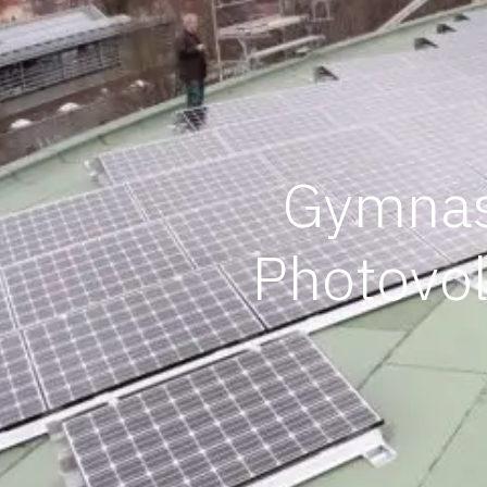
Gymnas
Photovol