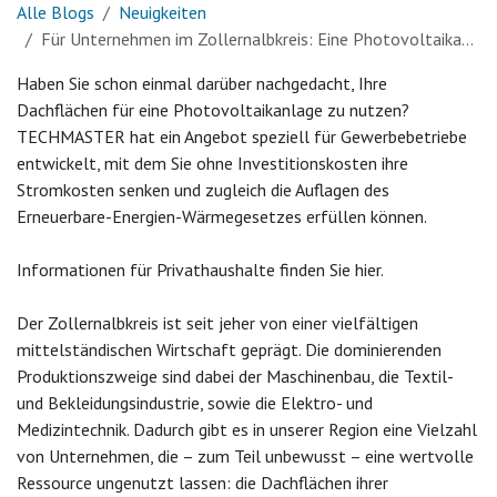
Alle Blogs
Neuigkeiten
Für Unternehmen im Zollernalbkreis: Eine Photovoltaikanlage ohne Investitionskosten
Haben Sie schon einmal darüber nachgedacht, Ihre
Dachflächen für eine Photovoltaikanlage zu nutzen?
TECHMASTER hat ein Angebot speziell für Gewerbebetriebe
entwickelt, mit dem Sie ohne Investitionskosten ihre
Stromkosten senken und zugleich die Auflagen des
Erneuerbare-Energien-Wärmegesetzes erfüllen können.
Informationen für Privathaushalte finden Sie hier.
Der Zollernalbkreis ist seit jeher von einer vielfältigen
mittelständischen Wirtschaft geprägt. Die dominierenden
Produktionszweige sind dabei der Maschinenbau, die Textil-
und Bekleidungsindustrie, sowie die Elektro- und
Medizintechnik. Dadurch gibt es in unserer Region eine Vielzahl
von Unternehmen, die – zum Teil unbewusst – eine wertvolle
Ressource ungenutzt lassen: die Dachflächen ihrer