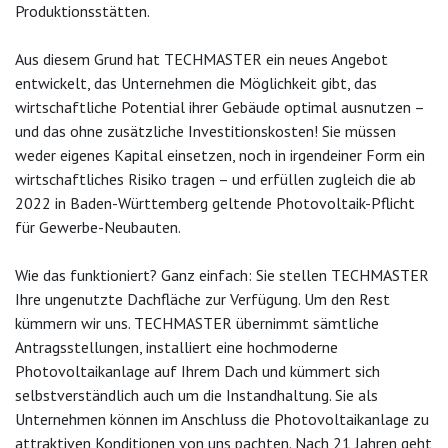
Produktionsstätten.
Aus diesem Grund hat TECHMASTER ein neues Angebot
entwickelt, das Unternehmen die Möglichkeit gibt, das
wirtschaftliche Potential ihrer Gebäude optimal ausnutzen –
und das ohne zusätzliche Investitionskosten! Sie müssen
weder eigenes Kapital einsetzen, noch in irgendeiner Form ein
wirtschaftliches Risiko tragen – und erfüllen zugleich die ab
2022 in Baden-Württemberg geltende Photovoltaik-Pflicht
für Gewerbe-Neubauten.
Wie das funktioniert? Ganz einfach: Sie stellen TECHMASTER
Ihre ungenutzte Dachfläche zur Verfügung. Um den Rest
kümmern wir uns. TECHMASTER übernimmt sämtliche
Antragsstellungen, installiert eine hochmoderne
Photovoltaikanlage auf Ihrem Dach und kümmert sich
selbstverständlich auch um die Instandhaltung. Sie als
Unternehmen können im Anschluss die Photovoltaikanlage zu
attraktiven Konditionen von uns pachten. Nach 21 Jahren geht