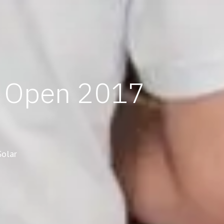
 Open 2017
olar