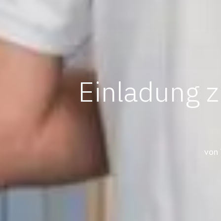
Einladung
von