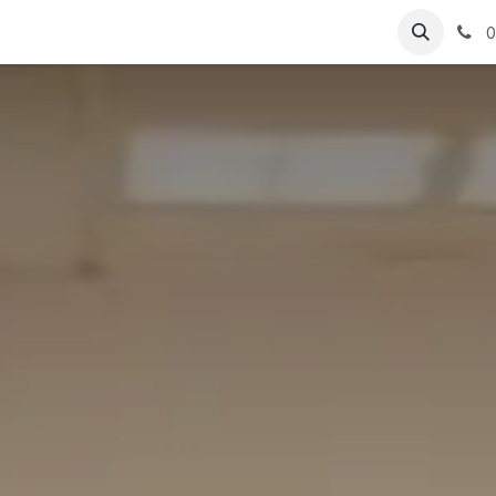
ungen
Referenzen
0