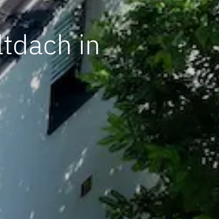
ltdach in