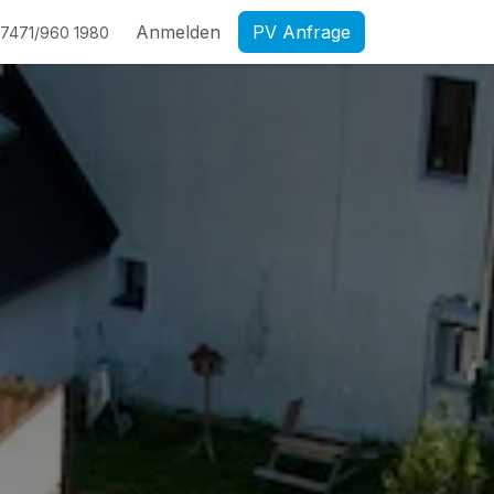
Anmelden
PV Anfrage
7471/960 1980