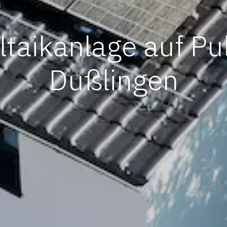
taikanlage auf Pu
Dußlingen