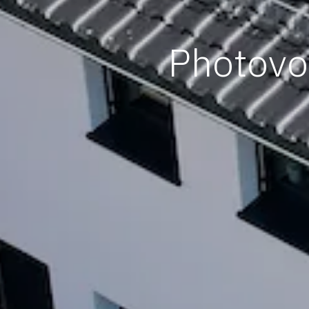
Photovol