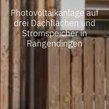
Photovoltaikanlage auf
drei Dachflächen und
Stromspeicher in
Rangendingen