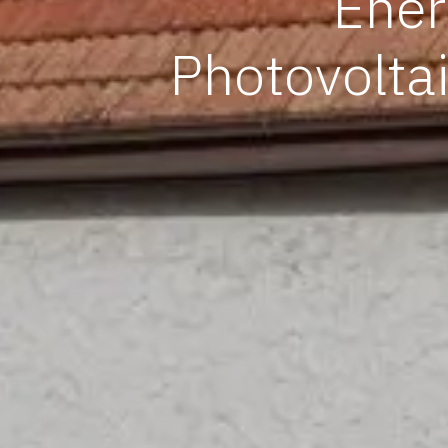
Ener
Photovolt