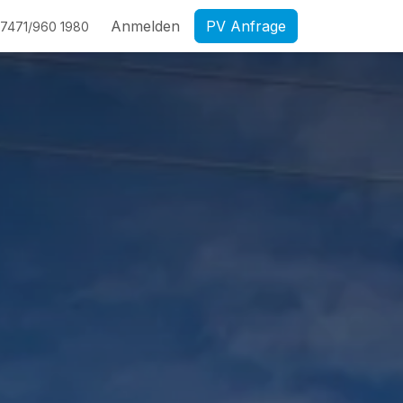
Anmelden
PV Anfrage
7471/960 1980