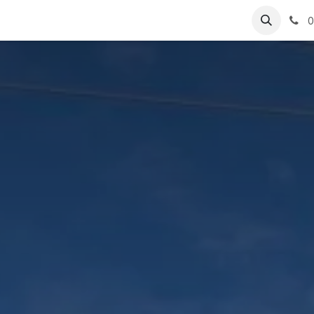
ungen
Referenzen
0