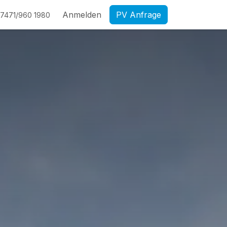
Anmelden
PV Anfrage
7471/960 1980