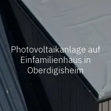
Photovoltaikanlage auf
Einfamilienhaus in
Oberdigisheim